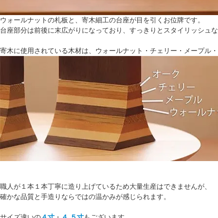
ウォールナットの札板と、寄木細工の台座が目を引くお位牌です。
台座部分は前後に末広がりになっており、すっきりとスタイリッシュな
寄木に使用されている木材は、ウォールナット・チェリー・メープル・
職人が１本１本丁寧に造り上げているため大量生産はできませんが、
確かな品質と手造りならではの温かみが感じられます。
サイズ違いの
４寸
・
４.５寸
もございます。