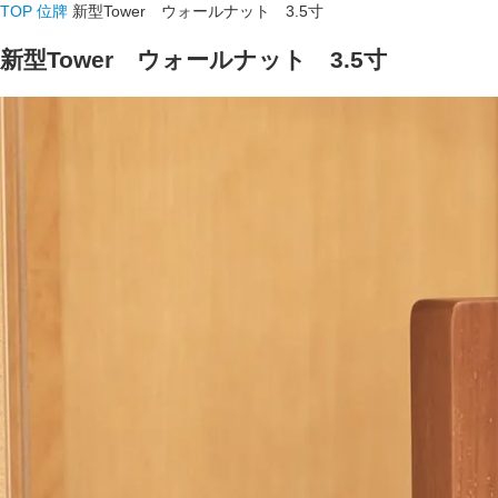
TOP
位牌
新型Tower ウォールナット 3.5寸
新型Tower ウォールナット 3.5寸