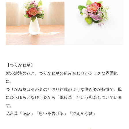
【つりがね草】
紫の濃淡の花と、つりがね草の組み合わせがシックな雰囲気
に。
つりがね草はその名のとおり釣鐘のような咲き姿が特徴で、風
にゆらゆらとなびく姿から
「風鈴草」という和名もついていま
す。
花言葉「感謝」「思いを告げる」「控えめな愛」