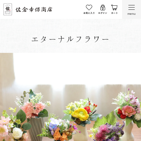
menu
エターナルフラワー