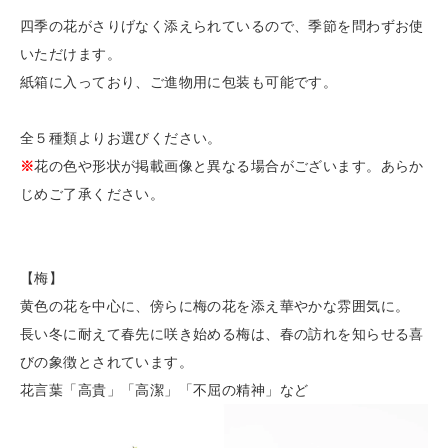
四季の花がさりげなく添えられているので、季節を問わずお使
いただけます。
紙箱に入っており、ご進物用に包装も可能です。
全５種類よりお選びください。
※
花の色や形状が掲載画像と異なる場合がございます。あらか
じめご了承ください。
【梅】
黄色の花を中心に、傍らに梅の花を添え華やかな雰囲気に。
長い冬に耐えて春先に咲き始める梅は、春の訪れを知らせる喜
びの象徴とされています。
花言葉「高貴」「高潔」「不屈の精神」など