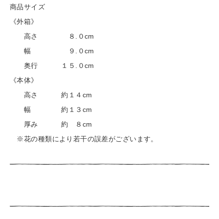
商品サイズ
《外箱》
高さ ８.０cm
幅 ９.０cm
奥行 １５.０cm
《本体》
高さ 約１４cm
幅 約１３cm
厚み 約 ８cm
※花の種類により若干の誤差がございます。