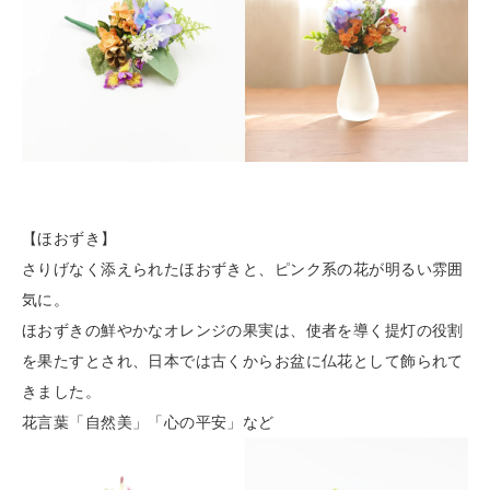
【ほおずき】
さりげなく添えられたほおずきと、ピンク系の花が明るい雰囲
気に。
ほおずきの鮮やかなオレンジの果実は、使者を導く提灯の役割
を果たすとされ、日本では古くから
お盆に仏花として飾られて
きました。
花言葉「自然美」「心の平安」など