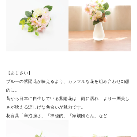
【あじさい】
ブルーの紫陽花が映えるよう、カラフルな花を組み合わせ幻想
的に。
昔から日本に自生している紫陽花は、雨に濡れ、より一層美し
さが映える涼しげな色合いが魅力です。
花言葉「辛抱強さ」「神秘的」「家族団らん」など