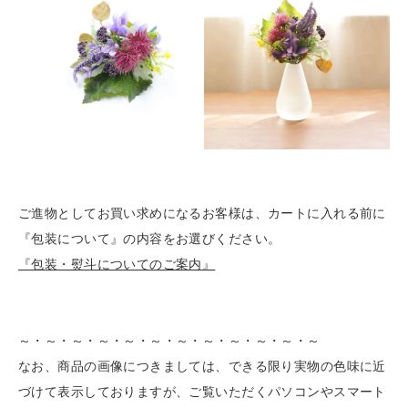
ご進物としてお買い求めになるお客様は、カートに入れる前に
『包装について』の内容をお選びください。
『包装・熨斗についてのご案内』
～・～・～・～・～・～・～・～・～・～・～・～
なお、商品の画像につきましては、できる限り実物の色味に近
づけて表示しておりますが、
ご覧いただくパソコンやスマート